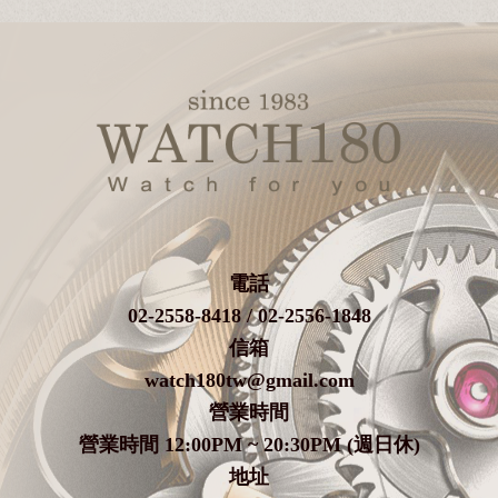
電話
02-2558-8418 / 02-2556-1848
信箱
watch180tw@gmail.com
營業時間
營業時間 12:00PM ~ 20:30PM (週日休)
地址