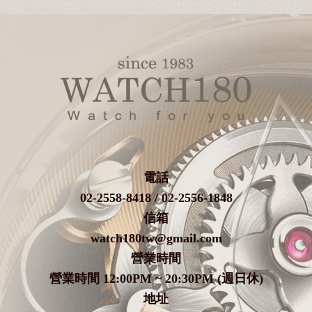
電話
02-2558-8418 / 02-2556-1848
信箱
watch180tw@gmail.com
營業時間
營業時間 12:00PM ~ 20:30PM (週日休)
地址